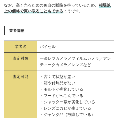
なお、高く売るための独自の販路を持っているため、
相場以
上の価格で買い取ることもできる
ようです。
業者情報
業者名
バイセル
査定対象
一眼レフカメラ／フィルムカメラ／アン
ティークカメラ／レンズなど
査定可能
・古くて状態が悪い
・箱や付属品がない
・モルトが劣化している
・フードがへこんでいる
・シャッター幕が劣化している
・レンズにカビが生えている
・ジャンク品（故障している）