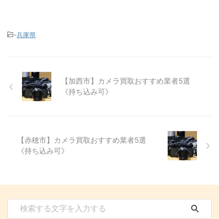
-
兵庫県
【加西市】カメラ買取おすすめ業者5選
《持ち込み可》
【赤穂市】カメラ買取おすすめ業者5選
《持ち込み可》