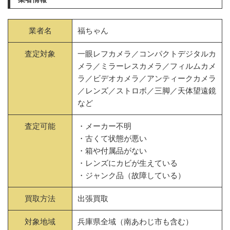
業者名
福ちゃん
査定対象
一眼レフカメラ／コンパクトデジタルカ
メラ／ミラーレスカメラ／フィルムカメ
ラ／ビデオカメラ／アンティークカメラ
／レンズ／ストロボ／三脚／天体望遠鏡
など
査定可能
・メーカー不明
・古くて状態が悪い
・箱や付属品がない
・レンズにカビが生えている
・ジャンク品（故障している）
買取方法
出張買取
対象地域
兵庫県全域（南あわじ市も含む）