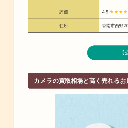
評価
4.5
★★★★
住所
香南市西野200
【
カメラの買取相場と高く売れるお