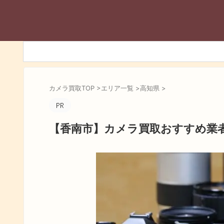
カメラ買取TOP
>
エリア一覧
>
高知県
>
【香南市】カメラ買取おすすめ業