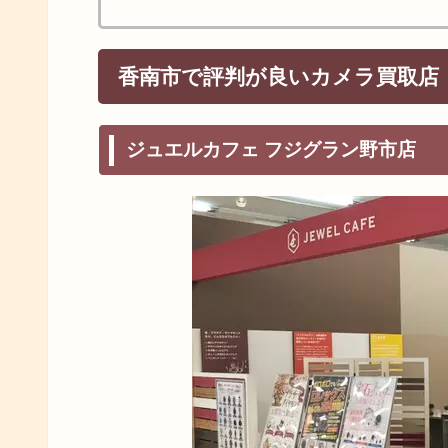
香南市で評判が良いカメラ買取店
ジュエルカフェ フジグラン野市店