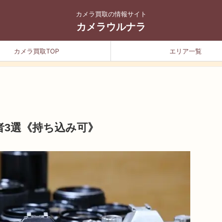
カメラ買取の情報サイト
カメラウルナラ
カメラ買取TOP
エリア一覧
者3選《持ち込み可》