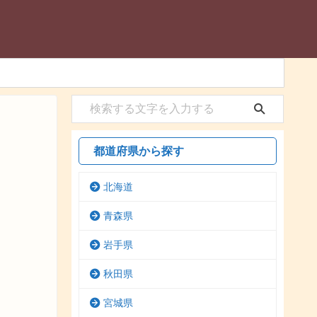
都道府県から探す
北海道
青森県
岩手県
秋田県
宮城県