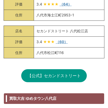
評価
3.4
★★★★
（64）
住所
八代市海士江町2953-1
店名
セカンドストリート 八代松江店
評価
3.4
★★★
（60）
住所
八代市松江町116
【公式】セカンドストリート
買取大吉 ゆめタウン八代店