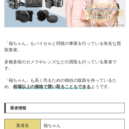
「福ちゃん」もバイセルと同様の事業を行っている有名な買
取業者。
多種多様のカメラやレンズなどの買取も行っている業者で
す。
「福ちゃん」も高く売るための独自の販路を持っているた
め、
相場以上の価格で買い取ることもできる
ようです。
業者情報
業者名
福ちゃん