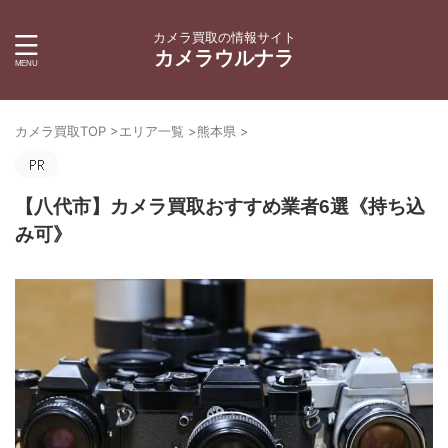
カメラ買取の情報サイト
カメラウルナラ
カメラ買取TOP
>
エリア一覧
>
熊本県
>
【八代市】カメラ買取おすすめ業者6選《持ち込
み可》