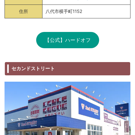
住所
八代市横手町1152
【公式】ハードオフ
セカンドストリート