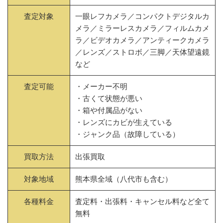
査定対象
一眼レフカメラ／コンパクトデジタルカ
メラ／ミラーレスカメラ／フィルムカメ
ラ／ビデオカメラ／アンティークカメラ
／レンズ／ストロボ／三脚／天体望遠鏡
など
査定可能
・メーカー不明
・古くて状態が悪い
・箱や付属品がない
・レンズにカビが生えている
・ジャンク品（故障している）
買取方法
出張買取
対象地域
熊本県全域（八代市も含む）
各種料金
査定料・出張料・キャンセル料など全て
無料