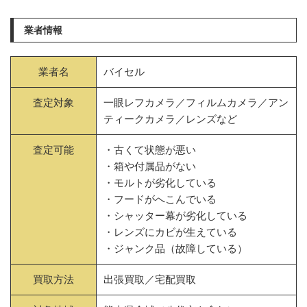
業者情報
業者名
バイセル
査定対象
一眼レフカメラ／フィルムカメラ／アン
ティークカメラ／レンズなど
査定可能
・古くて状態が悪い
・箱や付属品がない
・モルトが劣化している
・フードがへこんでいる
・シャッター幕が劣化している
・レンズにカビが生えている
・ジャンク品（故障している）
買取方法
出張買取／宅配買取