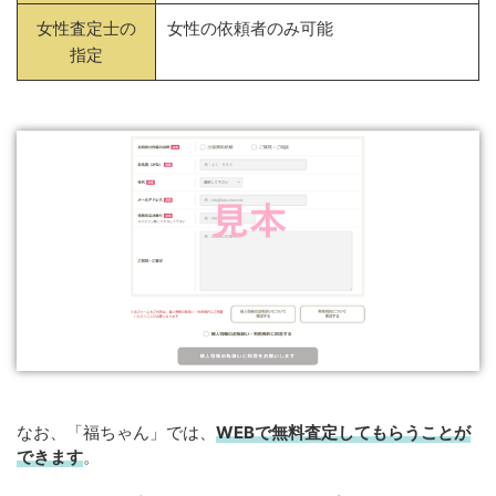
女性査定士の
女性の依頼者のみ可能
指定
なお、「福ちゃん」では、
WEBで無料査定してもらうことが
できます
。