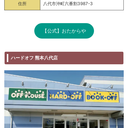
住所
八代市沖町六番割3987-3
【公式】おたからや
ハードオフ 熊本八代店