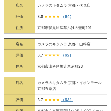
店名
カメラのキタムラ 京都・伏見店
評価
3.8
★★★★
（94）
住所
京都市伏見区深草ふけの壺町101
店名
カメラのキタムラ 京都・山科店
評価
3.7
★★★★
（62）
住所
京都市山科区椥辻東浦町23
店名
カメラのキタムラ 京都・イオンモール
京都五条店
評価
3.7
★★★★
（53）
住所
京都市右京区西院追分25-1-007 イオン