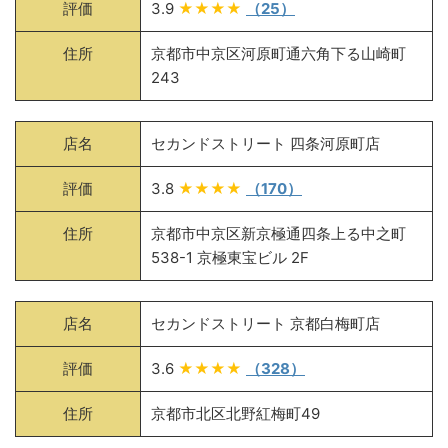
評価
3.9
★★★★
（25）
住所
京都市中京区河原町通六角下る山崎町
243
店名
セカンドストリート 四条河原町店
評価
3.8
★★★★
（170）
住所
京都市中京区新京極通四条上る中之町
538-1 京極東宝ビル 2F
店名
セカンドストリート 京都白梅町店
評価
3.6
★★★★
（328）
住所
京都市北区北野紅梅町49