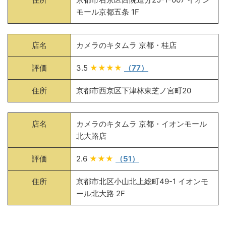
モール京都五条 1F
店名
カメラのキタムラ 京都・桂店
評価
3.5
★★★★
（77）
住所
京都市西京区下津林東芝ノ宮町20
店名
カメラのキタムラ 京都・イオンモール
北大路店
評価
2.6
★★★
（51）
住所
京都市北区小山北上総町49-1 イオンモ
ール北大路 2F