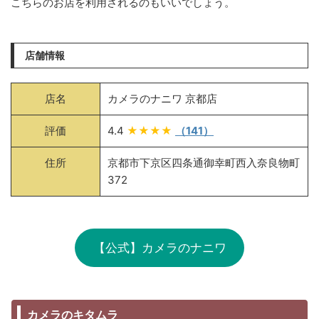
こちらのお店を利用されるのもいいでしょう。
店舗情報
店名
カメラのナニワ 京都店
評価
4.4
★★★★
（141）
住所
京都市下京区四条通御幸町西入奈良物町
372
【公式】カメラのナニワ
カメラのキタムラ