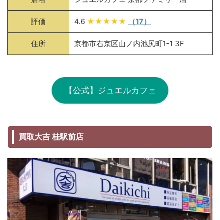
評価
4.6
★★★★★
（17）
住所
京都市右京区山ノ内池尻町1-1 3F
【公式】ジュエルカフェ
買取大吉 桂駅前店