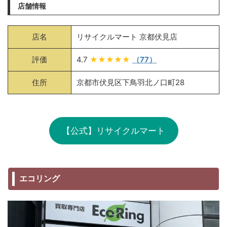
店舗情報
店名
リサイクルマート 京都伏見店
評価
4.7
★★★★★
（77）
住所
京都市伏見区下鳥羽北ノ口町28
【公式】リサイクルマート
エコリング