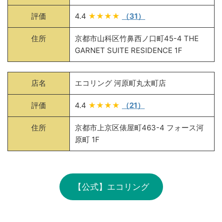
評価
4.4
★★★★
（31）
住所
京都市山科区竹鼻西ノ口町45-4 THE
GARNET SUITE RESIDENCE 1F
店名
エコリング 河原町丸太町店
評価
4.4
★★★★
（21）
住所
京都市上京区俵屋町463-4 フォース河
原町 1F
【公式】エコリング