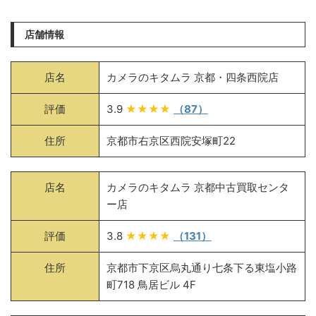
店舗情報
店名
カメラのキタムラ 京都・四条西院店
評価
3.9
★★★★
（87）
住所
京都市右京区西院安塚町22
店名
カメラのキタムラ 京都中古買取センタ
ー店
評価
3.8
★★★★
（131）
住所
京都市下京区烏丸通り七条下る東塩小路
町718 鳥居ビル 4F