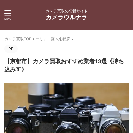
カメラ買取の情報サイト
カメラウルナラ
カメラ買取TOP
>
エリア一覧
>
京都府
>
【京都市】カメラ買取おすすめ業者13選《持ち
込み可》