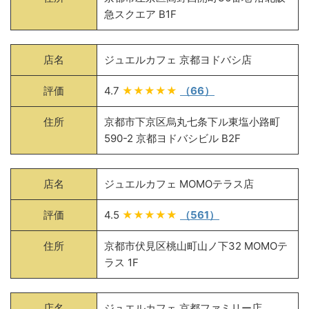
急スクエア B1F
店名
ジュエルカフェ 京都ヨドバシ店
評価
4.7
★★★★★
（66）
住所
京都市下京区烏丸七条下ル東塩小路町
590-2 京都ヨドバシビル B2F
店名
ジュエルカフェ MOMOテラス店
評価
4.5
★★★★★
（561）
住所
京都市伏見区桃山町山ノ下32 MOMOテ
ラス 1F
店名
ジュエルカフェ 京都ファミリー店