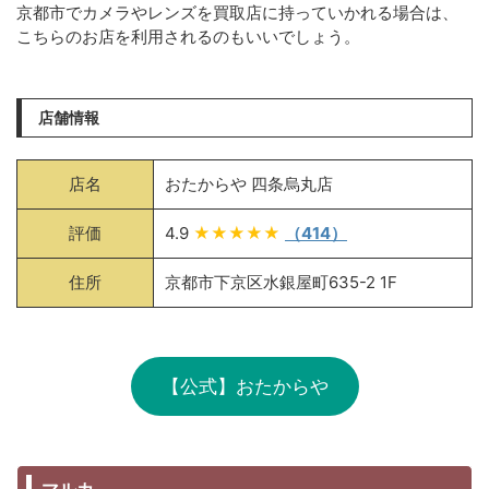
京都市でカメラやレンズを買取店に持っていかれる場合は、
こちらのお店を利用されるのもいいでしょう。
店舗情報
店名
おたからや 四条烏丸店
評価
4.9
★★★★★
（414）
住所
京都市下京区水銀屋町635-2 1F
【公式】おたからや