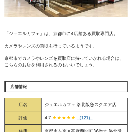
「ジュエルカフェ」は、京都市に4店舗ある買取専門店。
カメラやレンズの買取も行っているようです。
京都市でカメラやレンズを買取店に持っていかれる場合は、
こちらのお店を利用されるのもいいでしょう。
店舗情報
店名
ジュエルカフェ 洛北阪急スクエア店
評価
4.7
★★★★★
（121）
住所
京都市左京区高野西開町36番地 洛北阪