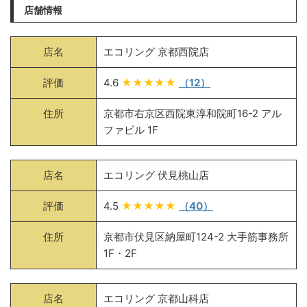
店舗情報
店名
エコリング 京都西院店
評価
4.6
★★★★★
（12）
住所
京都市右京区西院東淳和院町16-2 アル
ファビル 1F
店名
エコリング 伏見桃山店
評価
4.5
★★★★★
（40）
住所
京都市伏見区納屋町124-2 大手筋事務所
1F・2F
店名
エコリング 京都山科店