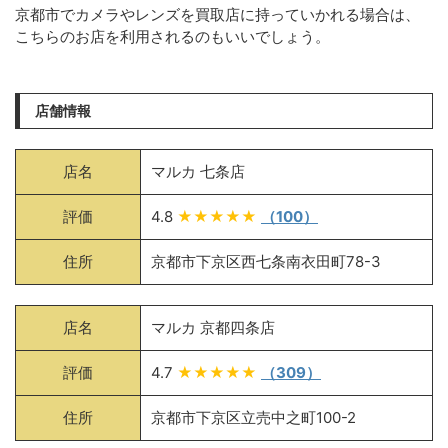
京都市でカメラやレンズを買取店に持っていかれる場合は、
こちらのお店を利用されるのもいいでしょう。
店舗情報
店名
マルカ 七条店
評価
4.8
★★★★★
（100）
住所
京都市下京区西七条南衣田町78-3
店名
マルカ 京都四条店
評価
4.7
★★★★★
（309）
住所
京都市下京区立売中之町100-2