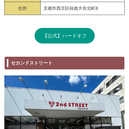
住所
京都市西京区桂徳大寺北町8
【公式】ハードオフ
セカンドストリート