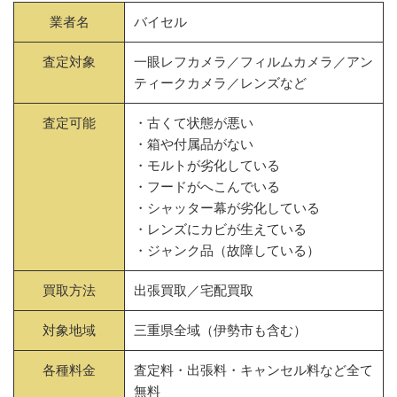
業者名
バイセル
査定対象
一眼レフカメラ／フィルムカメラ／アン
ティークカメラ／レンズなど
査定可能
・古くて状態が悪い
・箱や付属品がない
・モルトが劣化している
・フードがへこんでいる
・シャッター幕が劣化している
・レンズにカビが生えている
・ジャンク品（故障している）
買取方法
出張買取／宅配買取
対象地域
三重県全域（伊勢市も含む）
各種料金
査定料・出張料・キャンセル料など全て
無料