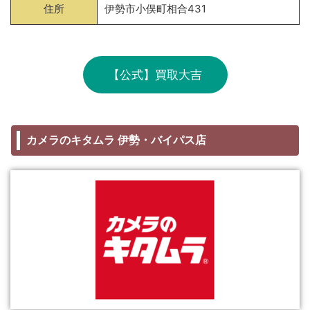
住所
伊勢市小俣町相合431
【公式】買取大吉
カメラのキタムラ 伊勢・バイパス店