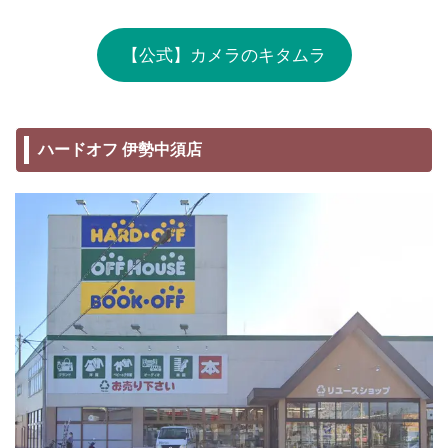
【公式】カメラのキタムラ
ハードオフ 伊勢中須店