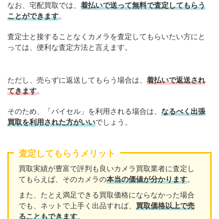
なお、宅配買取では、
着払いで送って無料で査定してもらう
ことができます
。
査定士と接することなくカメラを査定してもらいたい方にと
っては、便利な査定方法と言えます。
ただし、売らずに返送してもらう場合は、
着払いで返送され
てきます
。
そのため、「バイセル」を利用される場合は、
なるべく出張
買取を利用された方がいい
でしょう。
査定してもらうメリット
買取実績が豊富で評判も良いカメラ買取業者に査定し
てもらえば、そのカメラの
本当の価値が分かります
。
また、たとえ満足できる買取価格にならなかった場合
でも、ネットで上手く出品すれば、
買取価格以上で売
ることもできます
。