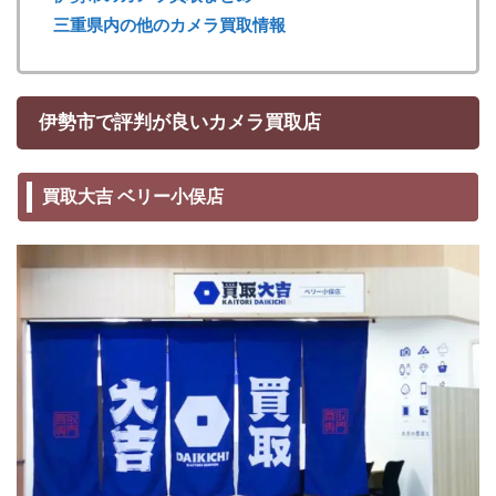
三重県内の他のカメラ買取情報
伊勢市で評判が良いカメラ買取店
買取大吉 ベリー小俣店