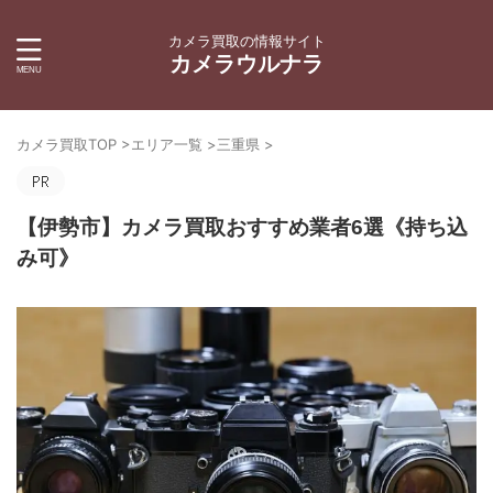
カメラ買取の情報サイト
カメラウルナラ
カメラ買取TOP
>
エリア一覧
>
三重県
>
【伊勢市】カメラ買取おすすめ業者6選《持ち込
み可》