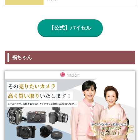
【公式】バイセル
福ちゃん