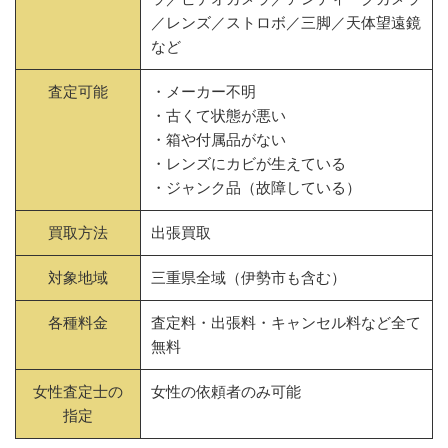
／レンズ／ストロボ／三脚／天体望遠鏡
など
査定可能
・メーカー不明
・古くて状態が悪い
・箱や付属品がない
・レンズにカビが生えている
・ジャンク品（故障している）
買取方法
出張買取
対象地域
三重県全域（伊勢市も含む）
各種料金
査定料・出張料・キャンセル料など全て
無料
女性査定士の
女性の依頼者のみ可能
指定