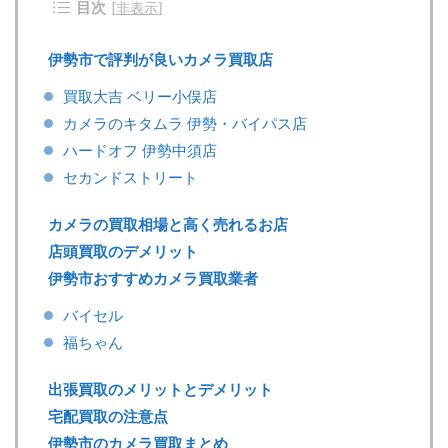
目次
[
非表示
]
伊勢市で評判が良いカメラ買取店
買取大吉 ベリー小俣店
カメラのキタムラ 伊勢・バイパス店
ハードオフ 伊勢中須店
セカンドストリート
カメラの買取相場と高く売れるお店
店頭買取のデメリット
伊勢市おすすめカメラ買取業者
バイセル
福ちゃん
出張買取のメリットとデメリット
宅配買取の注意点
伊勢市のカメラ買取まとめ