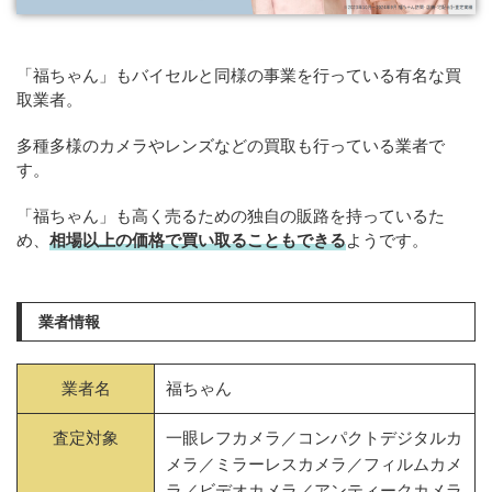
「福ちゃん」もバイセルと同様の事業を行っている有名な買
取業者。
多種多様のカメラやレンズなどの買取も行っている業者で
す。
「福ちゃん」も高く売るための独自の販路を持っているた
め、
相場以上の価格で買い取ることもできる
ようです。
業者情報
業者名
福ちゃん
査定対象
一眼レフカメラ／コンパクトデジタルカ
メラ／ミラーレスカメラ／フィルムカメ
ラ／ビデオカメラ／アンティークカメラ