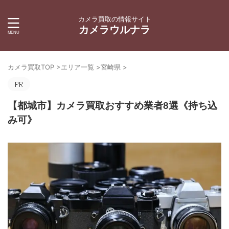
カメラ買取の情報サイト
カメラウルナラ
カメラ買取TOP
>
エリア一覧
>
宮崎県
>
【都城市】カメラ買取おすすめ業者8選《持ち込
み可》