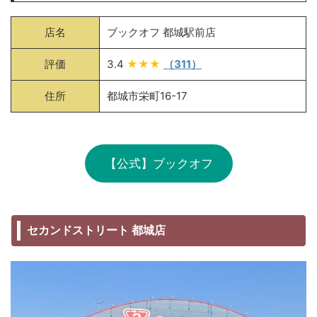
店名
ブックオフ 都城駅前店
評価
3.4
★★★
（311）
住所
都城市栄町16-17
【公式】ブックオフ
セカンドストリート 都城店