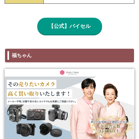
【公式】バイセル
福ちゃん