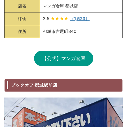
店名
マンガ倉庫 都城店
評価
3.5
★★★★
（1,523）
住所
都城市吉尾町840
【公式】マンガ倉庫
ブックオフ 都城駅前店