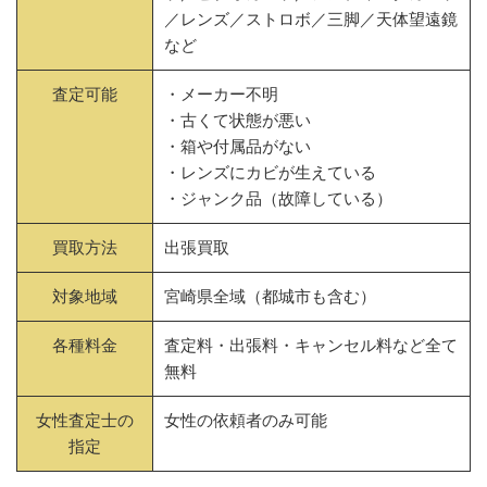
／レンズ／ストロボ／三脚／天体望遠鏡
など
査定可能
・メーカー不明
・古くて状態が悪い
・箱や付属品がない
・レンズにカビが生えている
・ジャンク品（故障している）
買取方法
出張買取
対象地域
宮崎県全域（都城市も含む）
各種料金
査定料・出張料・キャンセル料など全て
無料
女性査定士の
女性の依頼者のみ可能
指定