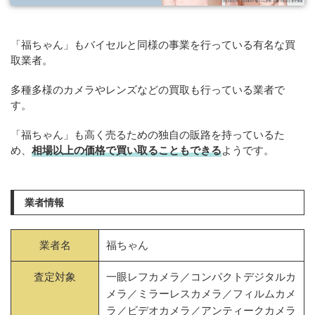
「福ちゃん」もバイセルと同様の事業を行っている有名な買
取業者。
多種多様のカメラやレンズなどの買取も行っている業者で
す。
「福ちゃん」も高く売るための独自の販路を持っているた
め、
相場以上の価格で買い取ることもできる
ようです。
業者情報
業者名
福ちゃん
査定対象
一眼レフカメラ／コンパクトデジタルカ
メラ／ミラーレスカメラ／フィルムカメ
ラ／ビデオカメラ／アンティークカメラ