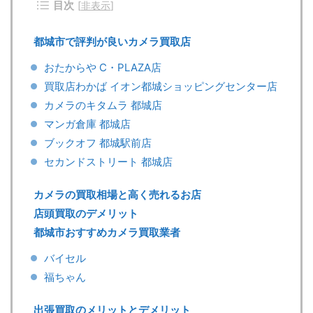
目次
[
非表示
]
都城市で評判が良いカメラ買取店
おたからや C・PLAZA店
買取店わかば イオン都城ショッピングセンター店
カメラのキタムラ 都城店
マンガ倉庫 都城店
ブックオフ 都城駅前店
セカンドストリート 都城店
カメラの買取相場と高く売れるお店
店頭買取のデメリット
都城市おすすめカメラ買取業者
バイセル
福ちゃん
出張買取のメリットとデメリット