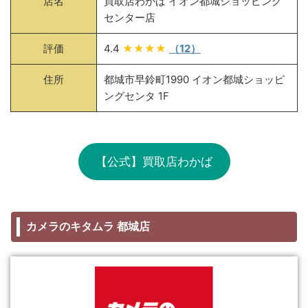
店名
買取店わかば イオン都城ショッピング
センター店
評価
4.4
★★★★
（12）
住所
都城市早鈴町1990 イオン都城ショッピ
ングセンタ 1F
【公式】買取店わかば
カメラのキタムラ 都城店