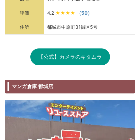
評価
4.2
★★★★
（50）
住所
都城市中原町31街区5号
【公式】カメラのキタムラ
マンガ倉庫 都城店