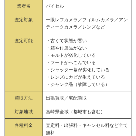
業者名
バイセル
査定対象
一眼レフカメラ／フィルムカメラ／アン
ティークカメラ／レンズなど
査定可能
・古くて状態が悪い
・箱や付属品がない
・モルトが劣化している
・フードがへこんでいる
・シャッター幕が劣化している
・レンズにカビが生えている
・ジャンク品（故障している）
買取方法
出張買取／宅配買取
対象地域
宮崎県全域（都城市も含む）
各種料金
査定料・出張料・キャンセル料など全て
無料