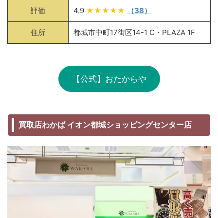
評価
4.9
★★★★★
（38）
住所
都城市中町17街区14-1 C・PLAZA 1F
【公式】おたからや
買取店わかば イオン都城ショッピングセンター店