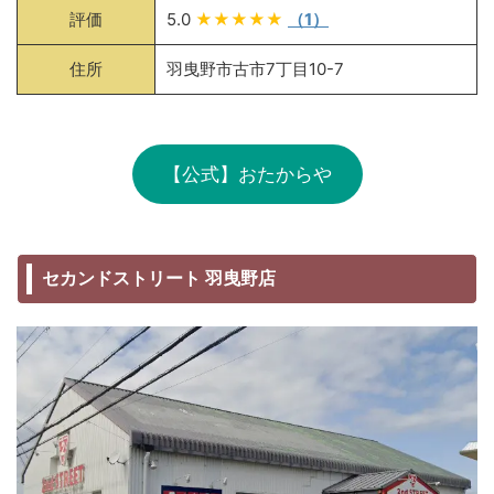
評価
5.0
★★★★★
（1）
住所
羽曳野市古市7丁目10-7
【公式】おたからや
セカンドストリート 羽曳野店