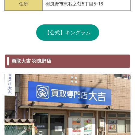
住所
羽曳野市恵我之荘5丁目5-16
【公式】キングラム
買取大吉 羽曳野店