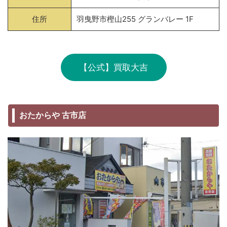
住所
羽曳野市樫山255 グランバレー 1F
【公式】買取大吉
おたからや 古市店