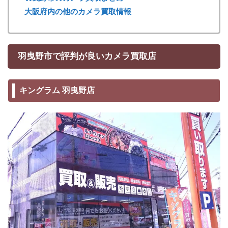
大阪府内の他のカメラ買取情報
羽曳野市で評判が良いカメラ買取店
キングラム 羽曳野店