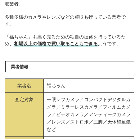
取業者。
多種多様のカメラやレンズなどの買取も行っている業者で
す。
「福ちゃん」も高く売るための独自の販路を持っているた
め、
相場以上の価格で買い取ることもできる
ようです。
業者情報
業者名
福ちゃん
査定対象
一眼レフカメラ／コンパクトデジタルカ
メラ／ミラーレスカメラ／フィルムカメ
ラ／ビデオカメラ／アンティークカメラ
／レンズ／ストロボ／三脚／天体望遠鏡
など