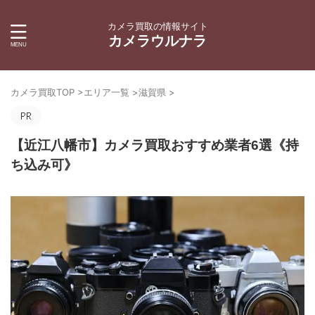
カメラ買取の情報サイト
カメラウルナラ
カメラ買取TOP
>
エリア一覧
>
滋賀県
>
【近江八幡市】カメラ買取おすすめ業者6選《持
ち込み可》