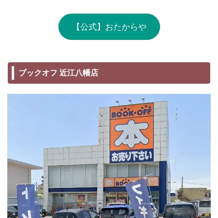
【公式】おたからや
ブックオフ 近江八幡店