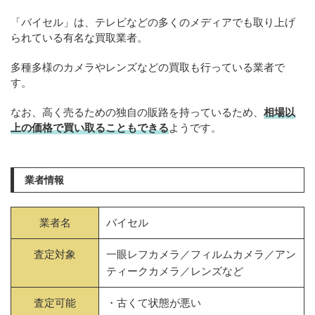
「バイセル」は、テレビなどの多くのメディアでも取り上げ
られている有名な買取業者。
多種多様のカメラやレンズなどの買取も行っている業者で
す。
なお、高く売るための独自の販路を持っているため、
相場以
上の価格で買い取ることもできる
ようです。
業者情報
業者名
バイセル
査定対象
一眼レフカメラ／フィルムカメラ／アン
ティークカメラ／レンズなど
査定可能
・古くて状態が悪い