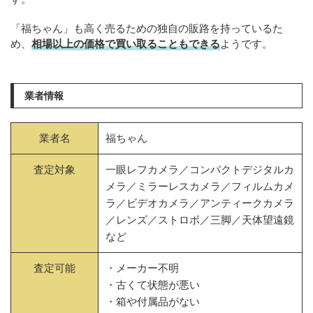
「福ちゃん」も高く売るための独自の販路を持っているた
め、
相場以上の価格で買い取ることもできる
ようです。
業者情報
業者名
福ちゃん
査定対象
一眼レフカメラ／コンパクトデジタルカ
メラ／ミラーレスカメラ／フィルムカメ
ラ／ビデオカメラ／アンティークカメラ
／レンズ／ストロボ／三脚／天体望遠鏡
など
査定可能
・メーカー不明
・古くて状態が悪い
・箱や付属品がない