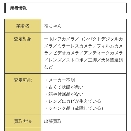
業者情報
業者名
福ちゃん
査定対象
一眼レフカメラ／コンパクトデジタルカ
メラ／ミラーレスカメラ／フィルムカメ
ラ／ビデオカメラ／アンティークカメラ
／レンズ／ストロボ／三脚／天体望遠鏡
など
査定可能
・メーカー不明
・古くて状態が悪い
・箱や付属品がない
・レンズにカビが生えている
・ジャンク品（故障している）
買取方法
出張買取