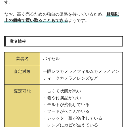
す。
なお、高く売るための独自の販路を持っているため、
相場以
上の価格で買い取ることもできる
ようです。
業者情報
業者名
バイセル
査定対象
一眼レフカメラ／フィルムカメラ／アン
ティークカメラ／レンズなど
査定可能
・古くて状態が悪い
・箱や付属品がない
・モルトが劣化している
・フードがへこんでいる
・シャッター幕が劣化している
・レンズにカビが生えている