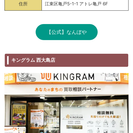
住所
江東区亀戸5-1-1 アトレ亀戸 6F
【公式】なんぼや
キングラム 西大島店