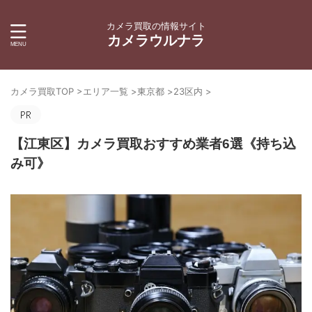
カメラ買取の情報サイト
カメラウルナラ
カメラ買取TOP
>
エリア一覧
>
東京都
>
23区内
>
【江東区】カメラ買取おすすめ業者6選《持ち込
み可》