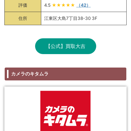
評価
4.5
★★★★★
（42）
住所
江東区大島7丁目38-30 3F
【公式】買取大吉
カメラのキタムラ