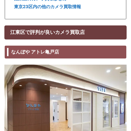
東京23区内の他のカメラ買取情報
江東区で評判が良いカメラ買取店
なんぼや アトレ亀戸店