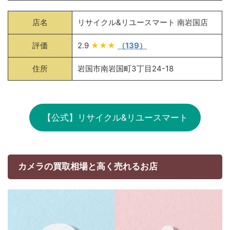
店名
リサイクル&リユースマート 南岩国店
評価
2.9
★★★
（139）
住所
岩国市南岩国町3丁目24-18
【公式】リサイクル&リユースマート
カメラの買取相場と高く売れるお店