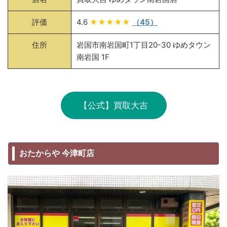
評価
4.6
★★★★★
（45）
住所
岩国市南岩国町1丁目20-30 ゆめタウン
南岩国 1F
【公式】買取大吉
おたからや 今津町店