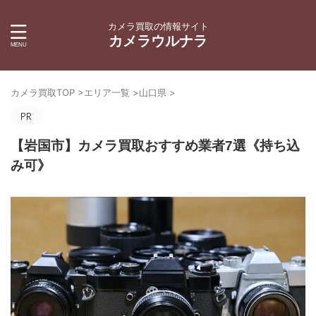
カメラ買取の情報サイト
カメラウルナラ
カメラ買取TOP
>
エリア一覧
>
山口県
>
【岩国市】カメラ買取おすすめ業者7選《持ち込
み可》