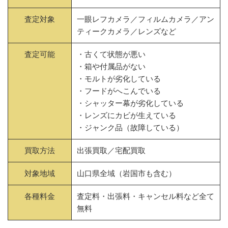
査定対象
一眼レフカメラ／フィルムカメラ／アン
ティークカメラ／レンズなど
査定可能
・古くて状態が悪い
・箱や付属品がない
・モルトが劣化している
・フードがへこんでいる
・シャッター幕が劣化している
・レンズにカビが生えている
・ジャンク品（故障している）
買取方法
出張買取／宅配買取
対象地域
山口県全域（岩国市も含む）
各種料金
査定料・出張料・キャンセル料など全て
無料