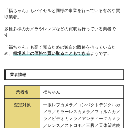
「福ちゃん」もバイセルと同様の事業を行っている有名な買
取業者。
多種多様のカメラやレンズなどの買取も行っている業者で
す。
「福ちゃん」も高く売るための独自の販路を持っているた
め、
相場以上の価格で買い取ることもできる
ようです。
業者情報
業者名
福ちゃん
査定対象
一眼レフカメラ／コンパクトデジタルカ
メラ／ミラーレスカメラ／フィルムカメ
ラ／ビデオカメラ／アンティークカメラ
／レンズ／ストロボ／三脚／天体望遠鏡