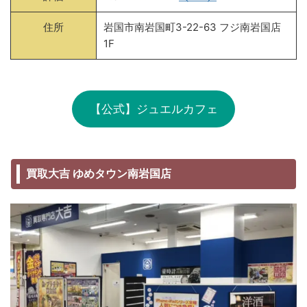
住所
岩国市南岩国町3-22-63 フジ南岩国店
1F
【公式】ジュエルカフェ
買取大吉 ゆめタウン南岩国店