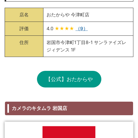
店名
おたからや 今津町店
評価
4.0
★★★★
（9）
住所
岩国市今津町1丁目8-1 サンラァイズレ
ジィデンス 1F
【公式】おたからや
カメラのキタムラ 岩国店