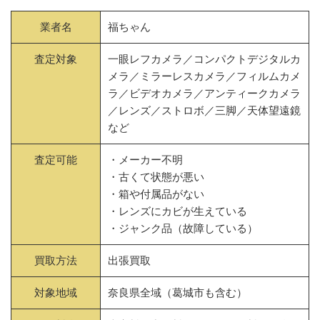
業者名
福ちゃん
査定対象
一眼レフカメラ／コンパクトデジタルカ
メラ／ミラーレスカメラ／フィルムカメ
ラ／ビデオカメラ／アンティークカメラ
／レンズ／ストロボ／三脚／天体望遠鏡
など
査定可能
・メーカー不明
・古くて状態が悪い
・箱や付属品がない
・レンズにカビが生えている
・ジャンク品（故障している）
買取方法
出張買取
対象地域
奈良県全域（葛城市も含む）