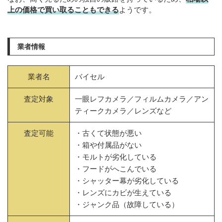
上の価格で買い取ることもできる
ようです。
業者情報
業者名
バイセル
査定対象
一眼レフカメラ／フィルムカメラ／アン
ティークカメラ／レンズなど
査定可能
・古くて状態が悪い
・箱や付属品がない
・モルトが劣化している
・フードがへこんでいる
・シャッター幕が劣化している
・レンズにカビが生えている
・ジャンク品（故障している）