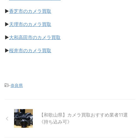
▶
香芝市のカメラ買取
▶
天理市のカメラ買取
▶
大和高田市のカメラ買取
▶
桜井市のカメラ買取
-
奈良県
【和歌山県】カメラ買取おすすめ業者11選
《持ち込み可》