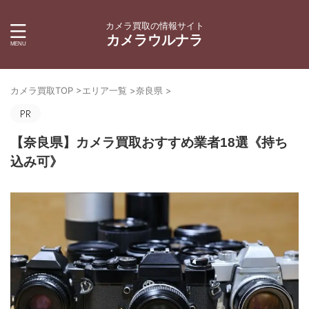
カメラ買取の情報サイト
カメラウルナラ
カメラ買取TOP
>
エリア一覧
>
奈良県
>
【奈良県】カメラ買取おすすめ業者18選《持ち
込み可》