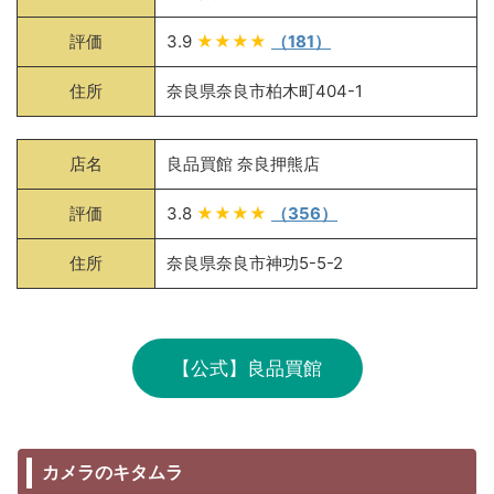
評価
3.9
★★★★
（181）
住所
奈良県奈良市柏木町404-1
店名
良品買館 奈良押熊店
評価
3.8
★★★★
（356）
住所
奈良県奈良市神功5-5-2
【公式】良品買館
カメラのキタムラ