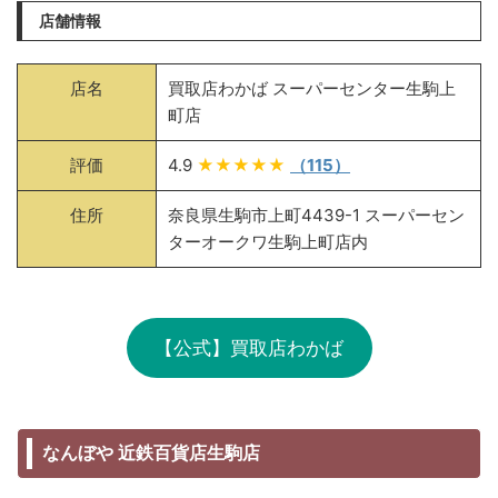
店舗情報
店名
買取店わかば スーパーセンター生駒上
町店
評価
4.9
★★★★★
（115）
住所
奈良県生駒市上町4439-1 スーパーセン
ターオークワ生駒上町店内
【公式】買取店わかば
なんぼや 近鉄百貨店生駒店