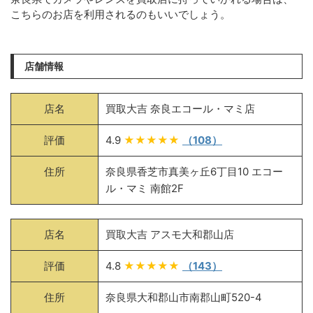
こちらのお店を利用されるのもいいでしょう。
店舗情報
店名
買取大吉 奈良エコール・マミ店
評価
4.9
★★★★★
（108）
住所
奈良県香芝市真美ヶ丘6丁目10 エコー
ル・マミ 南館2F
店名
買取大吉 アスモ大和郡山店
評価
4.8
★★★★★
（143）
住所
奈良県大和郡山市南郡山町520-4