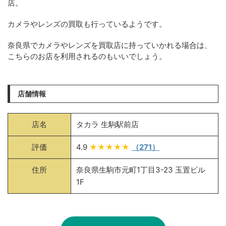
店。
カメラやレンズの買取も行っているようです。
奈良県でカメラやレンズを買取店に持っていかれる場合は、
こちらのお店を利用されるのもいいでしょう。
店舗情報
店名
タカラ 生駒駅前店
評価
4.9
★★★★★
（271）
住所
奈良県生駒市元町1丁目3-23 玉置ビル
1F