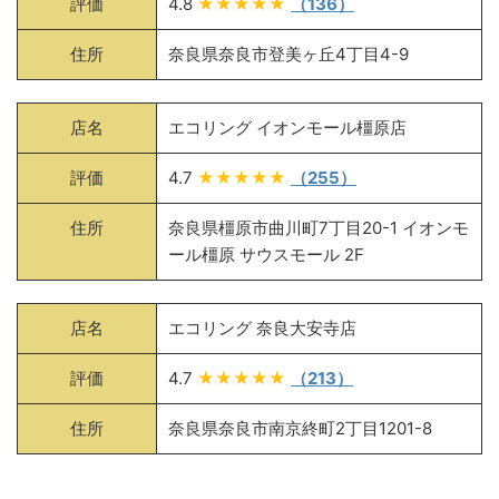
評価
4.8
★★★★★
（136）
住所
奈良県奈良市登美ヶ丘4丁目4-9
店名
エコリング イオンモール橿原店
評価
4.7
★★★★★
（255）
住所
奈良県橿原市曲川町7丁目20-1 イオンモ
ール橿原 サウスモール 2F
店名
エコリング 奈良大安寺店
評価
4.7
★★★★★
（213）
住所
奈良県奈良市南京終町2丁目1201-8