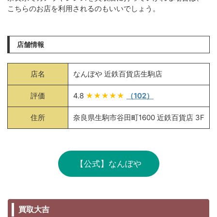
こちらのお店を利用されるのもいいでしょう。
店舗情報
店名
なんぼや 近鉄百貨店生駒店
評価
4.8
★★★★★
（102）
住所
奈良県生駒市谷田町1600 近鉄百貨店 3F
【公式】なんぼや
買取大吉