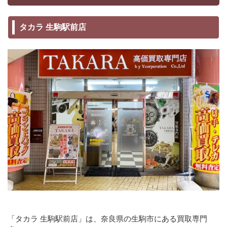
タカラ 生駒駅前店
「タカラ 生駒駅前店」は、奈良県の生駒市にある買取専門