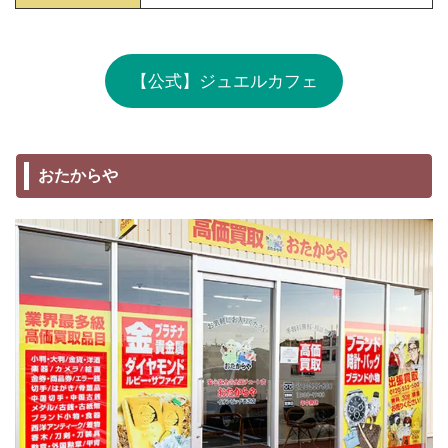
【公式】ジュエルカフェ
おたからや