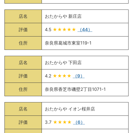
店名
おたからや 新庄店
評価
4.5
★★★★★
（44）
住所
奈良県葛城市東室119-1
店名
おたからや 下田店
評価
4.2
★★★★
（9）
住所
奈良県香芝市磯壁2丁目1071-1
店名
おたからや イオン桜井店
評価
3.7
★★★★
（6）