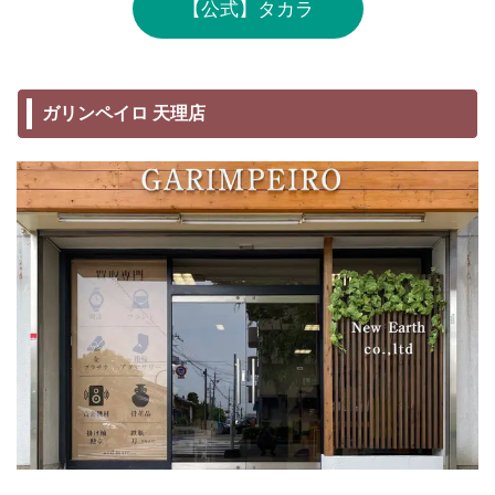
【公式】タカラ
ガリンペイロ 天理店