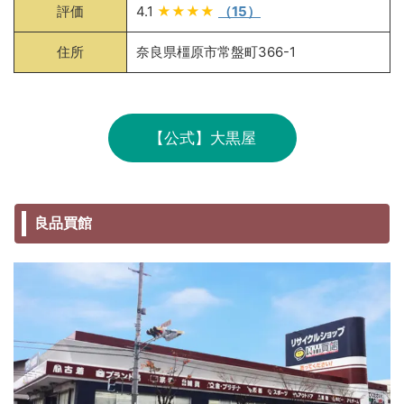
評価
4.1
★★★★
（15）
住所
奈良県橿原市常盤町366-1
【公式】大黒屋
良品買館