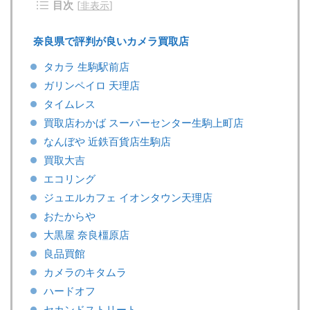
目次
[
非表示
]
奈良県で評判が良いカメラ買取店
タカラ 生駒駅前店
ガリンペイロ 天理店
タイムレス
買取店わかば スーパーセンター生駒上町店
なんぼや 近鉄百貨店生駒店
買取大吉
エコリング
ジュエルカフェ イオンタウン天理店
おたからや
大黒屋 奈良橿原店
良品買館
カメラのキタムラ
ハードオフ
セカンドストリート