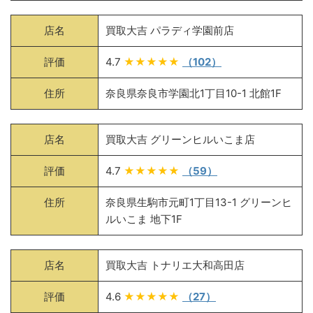
店名
買取大吉 パラディ学園前店
評価
4.7
★★★★★
（102）
住所
奈良県奈良市学園北1丁目10-1 北館1F
店名
買取大吉 グリーンヒルいこま店
評価
4.7
★★★★★
（59）
住所
奈良県生駒市元町1丁目13-1 グリーンヒ
ルいこま 地下1F
店名
買取大吉 トナリエ大和高田店
評価
4.6
★★★★★
（27）