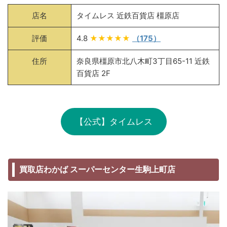
店名
タイムレス 近鉄百貨店 橿原店
評価
4.8
★★★★★
（175）
住所
奈良県橿原市北八木町3丁目65-11 近鉄
百貨店 2F
【公式】タイムレス
買取店わかば スーパーセンター生駒上町店