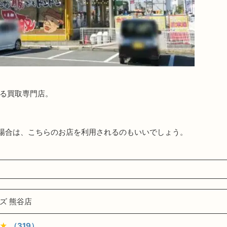
ある買取専門店。
場合は、こちらのお店を利用されるのもいいでしょう。
ズ 熊谷店
★
（319）