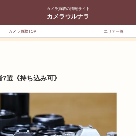
カメラ買取の情報サイト
カメラウルナラ
カメラ買取TOP
エリア一覧
者7選《持ち込み可》