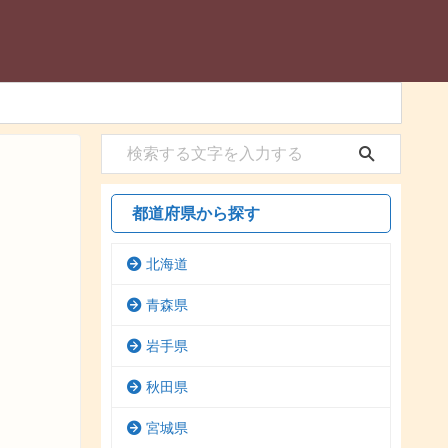
都道府県から探す
北海道
青森県
岩手県
秋田県
宮城県