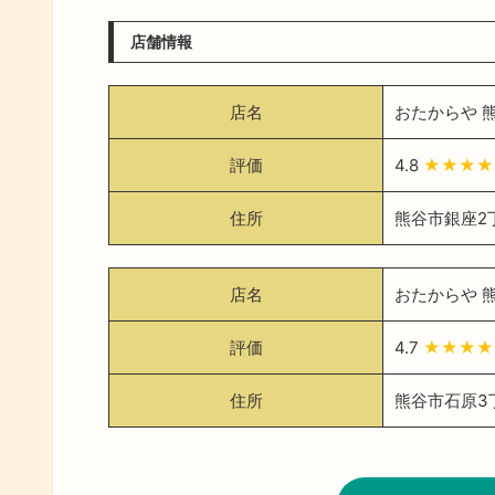
店舗情報
店名
おたからや 
評価
4.8
★★★★
住所
熊谷市銀座2丁
店名
おたからや 
評価
4.7
★★★★
住所
熊谷市石原3丁