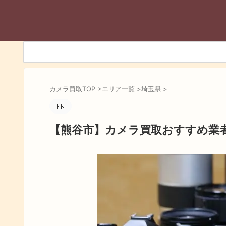
カメラ買取TOP
>
エリア一覧
>
埼玉県
>
【熊谷市】カメラ買取おすすめ業