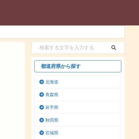
都道府県から探す
北海道
青森県
岩手県
秋田県
宮城県