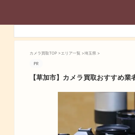
カメラ買取TOP
>
エリア一覧
>
埼玉県
>
【草加市】カメラ買取おすすめ業者