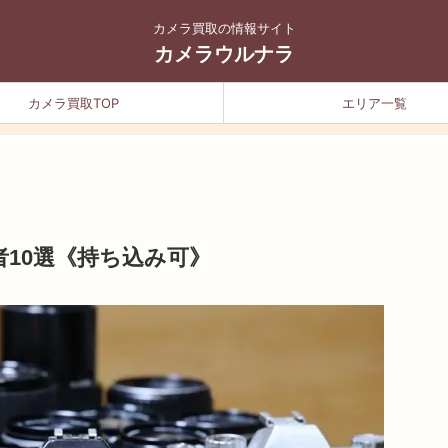
カメラ買取の情報サイト
カメラウルナラ
カメラ買取TOP
エリア一覧
10選《持ち込み可》