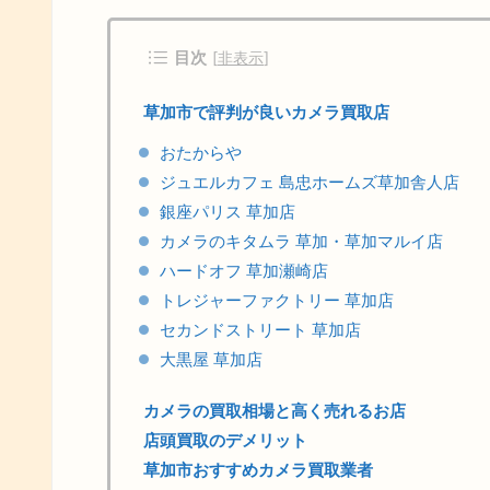
目次
[
非表示
]
草加市で評判が良いカメラ買取店
おたからや
ジュエルカフェ 島忠ホームズ草加舎人店
銀座パリス 草加店
カメラのキタムラ 草加・草加マルイ店
ハードオフ 草加瀬崎店
トレジャーファクトリー 草加店
セカンドストリート 草加店
大黒屋 草加店
カメラの買取相場と高く売れるお店
店頭買取のデメリット
草加市おすすめカメラ買取業者