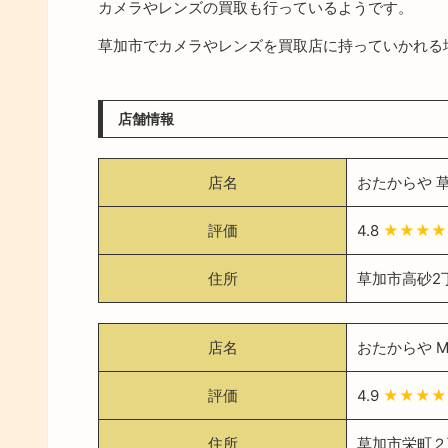
カメラやレンズの買取も行っているようです。
草加市でカメラやレンズを買取店に持っていかれる
店舗情報
店名
おたからや 
評価
4.8
★★★★
住所
草加市高砂2
店名
おたからや 
評価
4.9
★★★★
住所
草加市栄町２