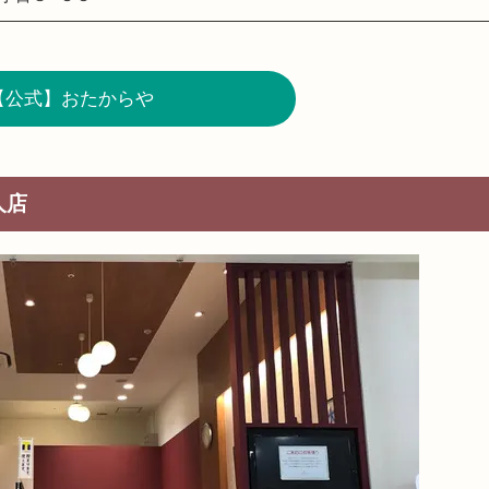
【公式】おたからや
人店